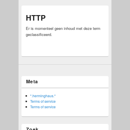
HTTP
Er is momenteel geen inhoud met deze term
geclassificeerd.
Meta
*.herminghaus.*
Terms of service
Terms of service
Zoek