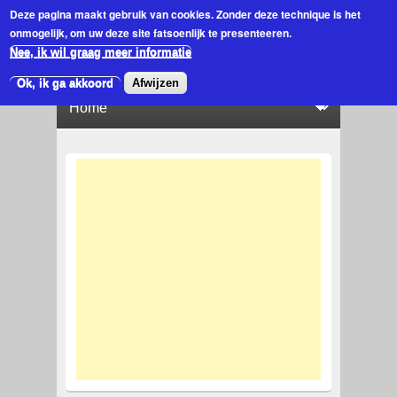
Deze pagina maakt gebruik van cookies.
Zonder deze technique is het
onmogelijk, om uw deze site fatsoenlijk te presenteeren.
Nee, ik wil graag meer informatie
Ok, ik ga akkoord
Afwijzen