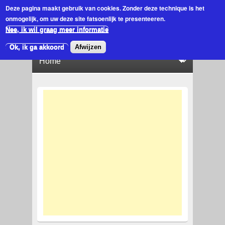
Deze pagina maakt gebruik van cookies.
Zonder deze technique is het
onmogelijk, om uw deze site fatsoenlijk te presenteeren.
Nee, ik wil graag meer informatie
Ok, ik ga akkoord
Afwijzen