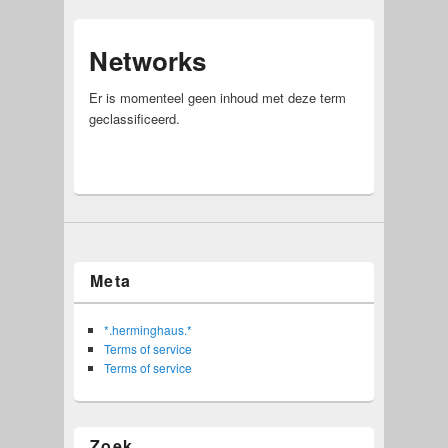
Networks
Er is momenteel geen inhoud met deze term
geclassificeerd.
Meta
*.herminghaus.*
Terms of service
Terms of service
Zoek