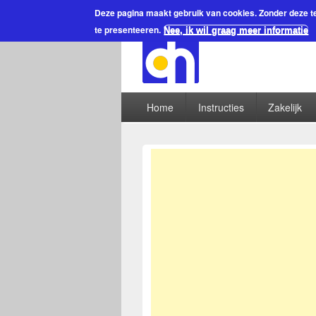
Deze pagina maakt gebruik van cookies.
Zonder deze te
te presenteeren.
Nee, ik wil graag meer informatie
Home
Instructies
Zakelijk