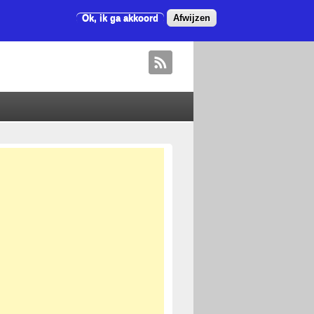
Ok, ik ga akkoord
Afwijzen