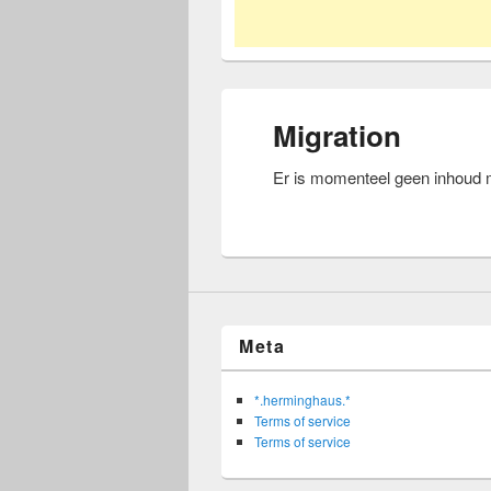
Migration
Er is momenteel geen inhoud m
Meta
*.herminghaus.*
Terms of service
Terms of service