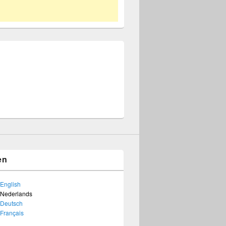
en
English
Nederlands
Deutsch
Français