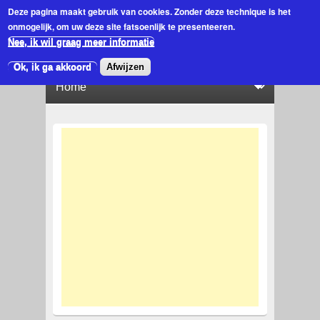
Deze pagina maakt gebruik van cookies.
Zonder deze technique is het
onmogelijk, om uw deze site fatsoenlijk te presenteeren.
Nee, ik wil graag meer informatie
Ok, ik ga akkoord
Afwijzen