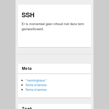
SSH
Er is momenteel geen inhoud met deze term
geclassificeerd.
Meta
*.herminghaus.*
Terms of service
Terms of service
Zoek