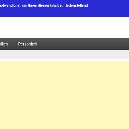
 notwendig ist, um Ihnen diesen Inhalt zufriedenstellend
flich
Persönlich