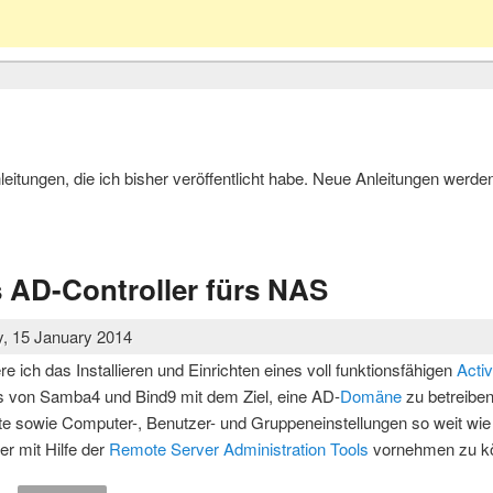
nleitungen, die ich bisher veröffentlicht habe. Neue Anleitungen werde
s AD-Controller fürs NAS
, 15 January 2014
e ich das Installieren und Einrichten eines voll funktionsfähigen
Activ
is von Samba4 und Bind9 mit dem Ziel, eine AD-
Domäne
zu betreiben
ste sowie Computer-, Benutzer- und Gruppeneinstellungen so weit w
r mit Hilfe der
Remote Server Administration Tools
vornehmen zu k