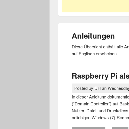
Anleitungen
Diese Übersicht enthält alle A
auf Englisch erscheinen.
Raspberry Pi al
Posted by
DH
an
Wednesday
In dieser Anleitung dokumentier
(“Domain Controller”) auf Bas
Nutzer, Datei- und Druckdien
beliebigen Windows (7)-Rechne