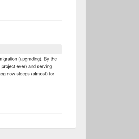
igration (upgrading). By the
l project ever) and serving
hog now sleeps (almost) for