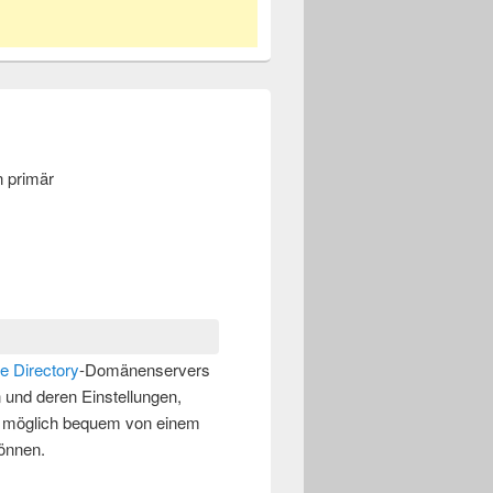
n primär
e Directory
-Domänenservers
 und deren Einstellungen,
ie möglich bequem von einem
önnen.