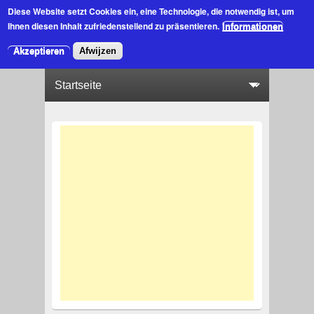
Diese Website setzt Cookies ein
, eine Technologie, die notwendig ist, um
Ihnen diesen Inhalt zufriedenstellend zu präsentieren.
Informationen
Akzeptieren
Afwijzen