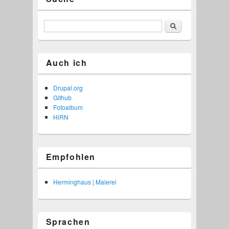
Suche
Auch ich
Drupal.org
Github
Fotoalbum
HiRN
Empfohlen
Herminghaus | Malerei
Sprachen