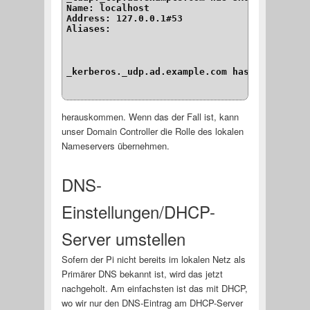
Name: localhost
Address: 127.0.0.1#53
Aliases:
_kerberos._udp.ad.example.com has SRV recor
herauskommen. Wenn das der Fall ist, kann
unser Domain Controller die Rolle des lokalen
Nameservers übernehmen.
DNS-
Einstellungen/DHCP-
Server umstellen
Sofern der Pi nicht bereits im lokalen Netz als
Primärer DNS bekannt ist, wird das jetzt
nachgeholt. Am einfachsten ist das mit DHCP,
wo wir nur den DNS-Eintrag am DHCP-Server