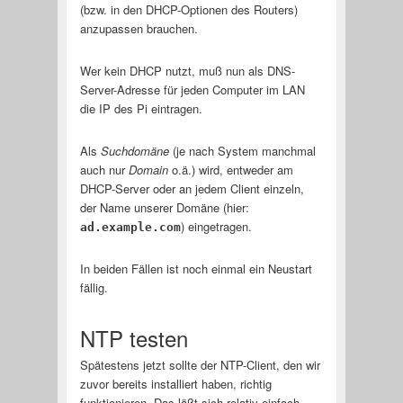
(bzw. in den DHCP-Optionen des Routers)
anzupassen brauchen.
Wer kein DHCP nutzt, muß nun als DNS-
Server-Adresse für jeden Computer im LAN
die IP des Pi eintragen.
Als
Suchdomäne
(je nach System manchmal
auch nur
Domain
o.ä.) wird, entweder am
DHCP-Server oder an jedem Client einzeln,
der Name unserer Domäne (hier:
) eingetragen.
ad.example.com
In beiden Fällen ist noch einmal ein Neustart
fällig.
NTP testen
Spätestens jetzt sollte der NTP-Client, den wir
zuvor bereits installiert haben, richtig
funktionieren. Das läßt sich relativ einfach