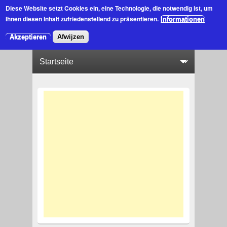
Diese Website setzt Cookies ein
, eine Technologie, die notwendig ist, um
Ihnen diesen Inhalt zufriedenstellend zu präsentieren.
Informationen
Akzeptieren
Afwijzen