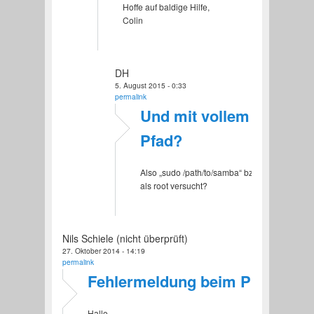
Hoffe auf baldige Hilfe,
Colin
DH
5. August 2015 - 0:33
permalink
Und mit vollem
Pfad?
Also „sudo /path/to/samba“ bzw. mal
als root versucht?
Nils Schiele (nicht überprüft)
27. Oktober 2014 - 14:19
permalink
Fehlermeldung beim Provision
Hallo,