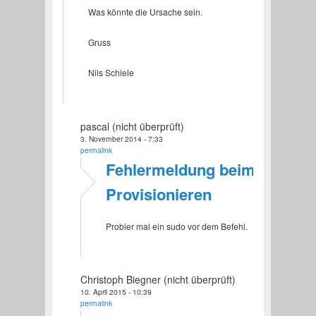
Was könnte die Ursache sein.
Gruss
Nils Schiele
pascal (nicht überprüft)
3. November 2014 - 7:33
permalink
Fehlermeldung beim
Provisionieren
Probier mal ein sudo vor dem Befehl.
Christoph Biegner (nicht überprüft)
10. April 2015 - 10:39
permalink