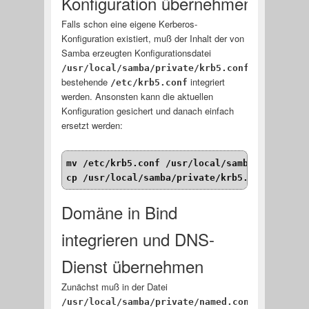
Konfiguration übernehmen
Falls schon eine eigene Kerberos-
Konfiguration existiert, muß der Inhalt der von
Samba erzeugten Konfigurationsdatei
/usr/local/samba/private/krb5.conf
bestehende
integriert
/etc/krb5.conf
werden. Ansonsten kann die aktuellen
Konfiguration gesichert und danach einfach
ersetzt werden:
mv /etc/krb5.conf /usr/local/samba/private/
cp /usr/local/samba/private/krb5.conf /etc
Domäne in Bind
integrieren und DNS-
Dienst übernehmen
Zunächst muß in der Datei
/usr/local/samba/private/named.conf