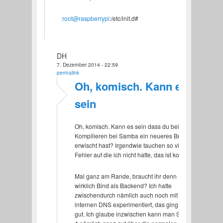
root@raspberrypi
:/etc/init.d#
DH
7. Dezember 2014 - 22:59
permalink
Oh, komisch. Kann es
sein
Oh, komisch. Kann es sein dass du beim
Kompilieren bei Samba ein neueres Branch
erwischt hast? Irgendwie tauchen so viele
Fehler auf die ich nicht hatte, das ist komisch.
Mal ganz am Rande, braucht ihr denn
wirklich Bind als Backend? Ich hatte
zwischendurch nämlich auch noch mit dem
internen DNS experimentiert, das ging ganz
gut. Ich glaube inzwischen kann man Samba