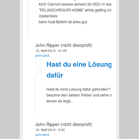
kinit: Cannot resolve servers for KDC in realm
"FELIXSCHROUFF.HOME" while getting initial
credentials
beim host Befehl ist alles gut
John Ripper (nicht überprüft)
15. April 2015 - 21:45
permalink
Hast du eine Lösung
dafür
Hast du eine Lösung dafür gefunden? Ich
become den selben Fehler und sehe nicht
woran es liegt...
John Ripper (nicht überprüft)
16. April 2015 - 0:32
permalink