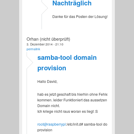
Nachträglich
Danke für das Posten der Lösung!
Orhan (nicht überprüft)
3. Dezember 2014 - 21:10
permalink
samba-tool domain
provision
Hallo David,
hab es jetzt geschaft bis hierhin ohne Fehler zu
kommen. leider Funktioniert das aussetzen der
Domain nicht.
Ich kriege nicht raus woran es liegt :S
root@raspberrypi
:/etc/init.d# samba-tool domain
provision