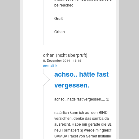
be reached
Gruß
Orhan
orhan (nicht überprüft)
8. Dezember 2014 - 16:15
permalink
achso.. hätte fast
vergessen.
achso.. hätte fast vergessen.... :D
natürlich kann ich auf den BIND
verzichten. denke das samba da
ausreicht. Habe mir gerade die SD Karte
neu Formatiert :)) werde mir gleich das
SAMBA Paket von Sernet installieren.