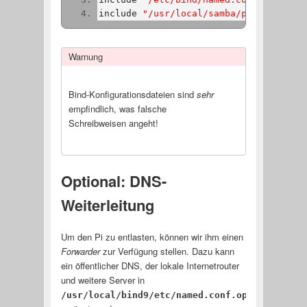
include 
"/usr/local/samba/private/name
Warnung
Bind-Konfigurationsdateien sind
sehr
empfindlich, was falsche
Schreibweisen angeht!
Optional: DNS-
Weiterleitung
Um den Pi zu entlasten, können wir ihm einen
Forwarder
zur Verfügung stellen. Dazu kann
ein öffentlicher DNS, der lokale Internetrouter
und weitere Server in
/usr/local/bind9/etc/named.conf.options