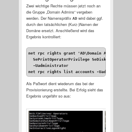
Zwei wichtige Rechte müssen jetzt noch an
die Gruppe „Domain Admins“ vergeben
werden. Der Namenspräfix
wird dabei ggf.
AD
durch den tatsächlichen (Kurz-)Namen der
Domäne ersetzt. Anschließend wird das
Ergebnis kontrolliert:
net rpc rights grant 'AD\Domain Admins'\
  SePrintOperatorPrivilege SeDiskOperatorPr
  -Uadministrator
net rpc rights list accounts -Uadministrato
Als Paßwort dient wiederum das bei der
Provisionierung erstellte. Bei Erfolg sieht das
Ergebnis ungefähr so aus: