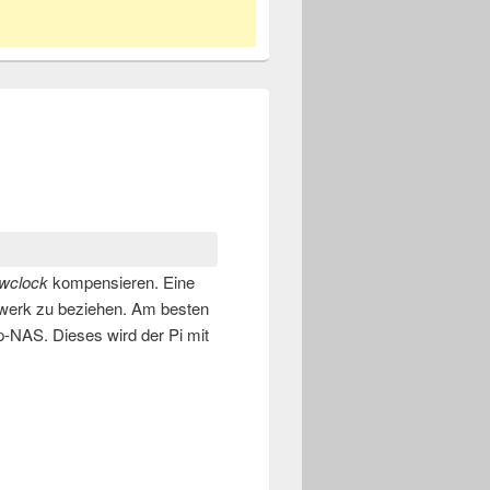
hwclock
kompensieren. Eine
tzwerk zu beziehen. Am besten
p-NAS. Dieses wird der Pi mit