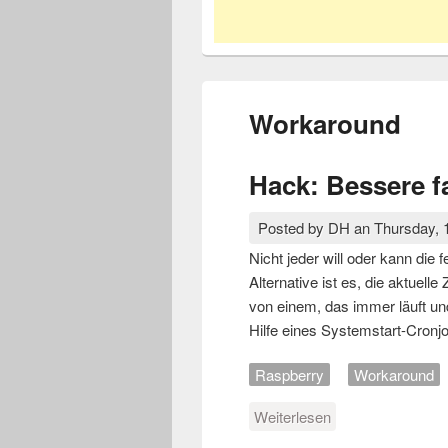
Workaround
Hack: Bessere f
Posted by
DH
an
Thursday, 
Nicht jeder will oder kann di
Alternative ist es, die aktue
von einem, das immer läuft und
Hilfe eines Systemstart-Cronj
Raspberry
Workaround
Weiterlesen
über Hack: Besser