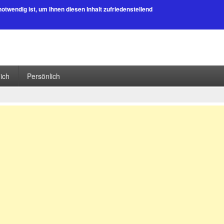
 notwendig ist, um Ihnen diesen Inhalt zufriedenstellend
lich
Persönlich